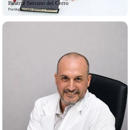
Beatriz Serrano del Cerro
Psicóloga infanto-juvenil y adultos