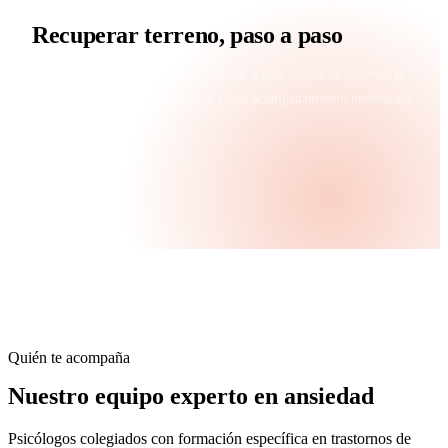
Recuperar terreno, paso a paso
Diseñamos contigo una vuelta gradual a todo lo que la ansiedad te
ha quitado: sin prisas, sin forzar y con acompañamiento profesional
en cada paso.
Quién te acompaña
Nuestro equipo experto en
ansiedad
Psicólogos colegiados con formación específica en trastornos de