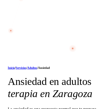
Inicio
/
Servicios
/
Adultos
/
Ansiedad
Ansiedad en adultos
terapia en Zaragoza
La ansiedad es una respuesta normal que te prepara