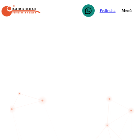
Pedir cita
Menú