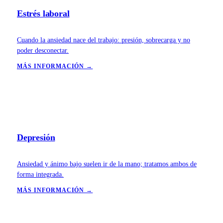
Estrés laboral
Cuando la ansiedad nace del trabajo: presión, sobrecarga y no
poder desconectar.
MÁS INFORMACIÓN →
Depresión
Ansiedad y ánimo bajo suelen ir de la mano; tratamos ambos de
forma integrada.
MÁS INFORMACIÓN →