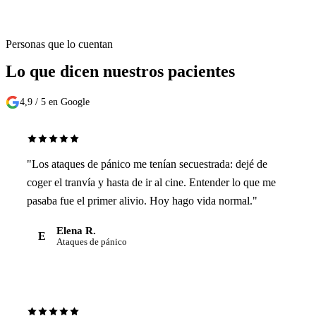
Personas que lo cuentan
Lo que dicen nuestros
pacientes
4,9 / 5 en Google
"Los ataques de pánico me tenían secuestrada: dejé de
coger el tranvía y hasta de ir al cine. Entender lo que me
pasaba fue el primer alivio. Hoy hago vida normal."
Elena R.
E
Ataques de pánico