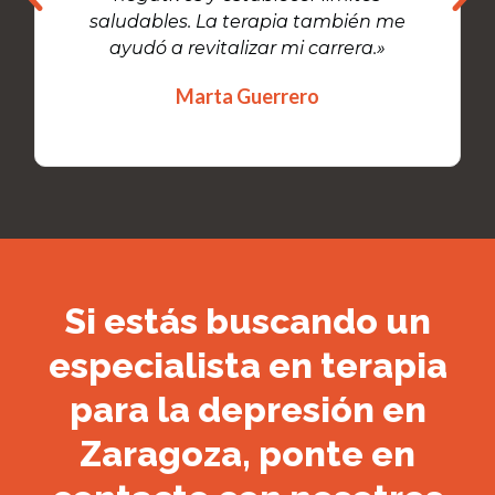
saludables. La terapia también me
ayudó a revitalizar mi carrera.»
Marta Guerrero
Si estás buscando un
especialista en terapia
para la depresión en
Zaragoza, ponte en