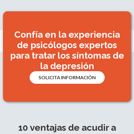
Confía en la experiencia
de psicólogos expertos
para tratar los síntomas de
la depresión
SOLICITA INFORMACIÓN
10 ventajas de acudir a