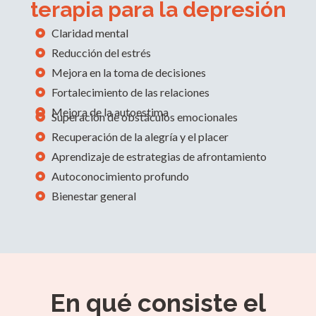
terapia para la depresión
Claridad mental
Reducción del estrés
Mejora en la toma de decisiones
Fortalecimiento de las relaciones
Mejora de la autoestima
Superación de obstáculos emocionales
Recuperación de la alegría y el placer
Aprendizaje de estrategias de afrontamiento
Autoconocimiento profundo
Bienestar general
En qué consiste el